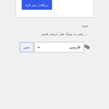
ورود
→ رفتن به بوتیک هتل ایرمان قشم
زبان