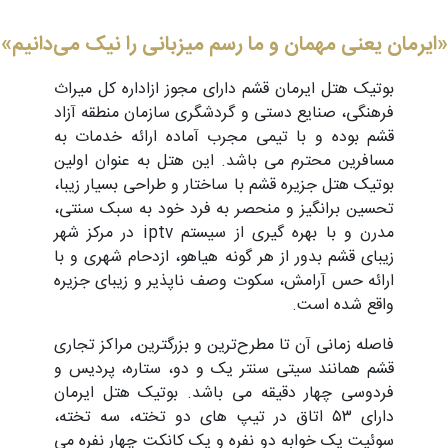
«ایرمان یعنی مهمان و ما رسم میزبانی را نیک می‌دانیم»
بوتیک هتل ایرمان قشم دارای مجوز ازاداره کل میراث
فرهنگی، صنایع دستی و گردشگری سازمان منطقه آزاد
قشم بوده و با تیمی مجرب آماده ارائه خدمات به
مسافرین محترم می باشد. این هتل به عنوان اولین
بوتیک هتل جزیره قشم با ساختار و طراحی بسیار زیبا،
تحسین برانگیز و منحصر به فرد خود به سبک سنتی،
مدرن و با بهره گیری از سیستم iptv در مرکز شهر
زیبای قشم بدور از هر گونه هیاهو، ازدحام شهری و با
ارائه حس آرامش، سکوت وصف ناپذیر و زیبای جزیره
واقع شده است.
فاصله زمانی آن تا مطرح‌ترین و بزرگترین مراکز تجاری
قشم همانند سیتی سنتر یک و دو، ستاره، پردیس و
فردوسی چهار دقیقه می باشد. بوتیک هتل ایرمان
دارای ۵۳ اتاق در تیپ های دو تخته، سه تخته،
سوئیت یک خوابه دو نفره و یک کانکت چهار نفره می